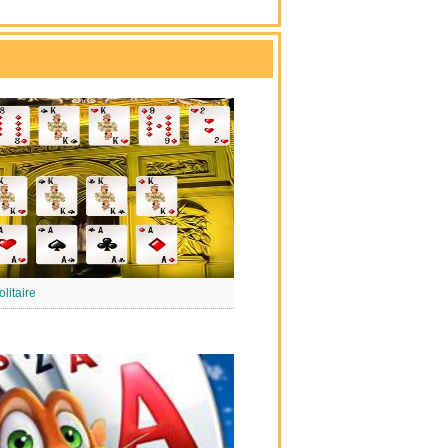
litaire