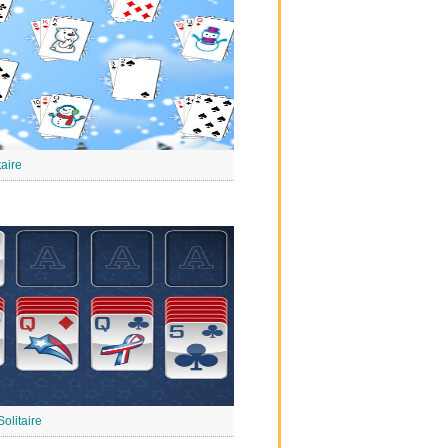
taire
Solitaire