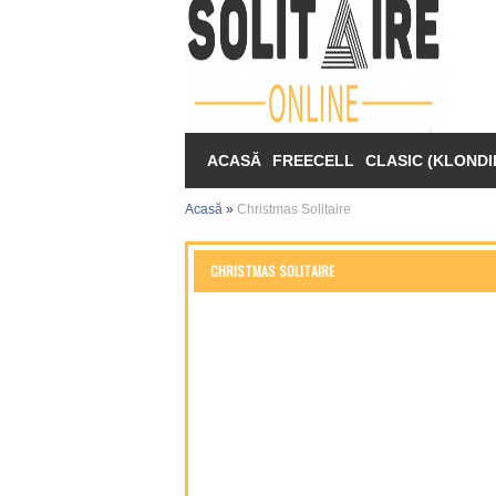
ACASĂ
FREECELL
CLASIC (KLONDI
Acasă
»
Christmas Solitaire
CHRISTMAS SOLITAIRE