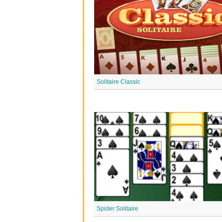
Solitaire Classic
Spider Solitaire