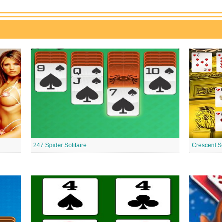
247 Spider Solitaire
Crescent So