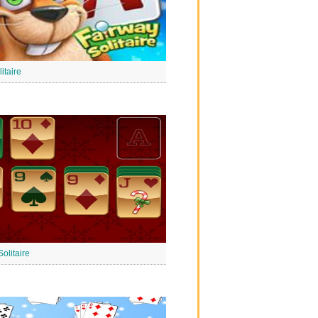
itaire
olitaire