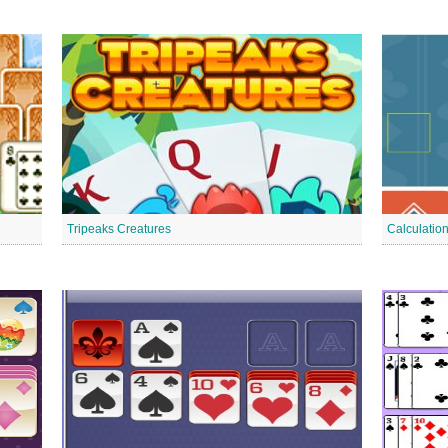
Tripeaks Creatures
Calculation