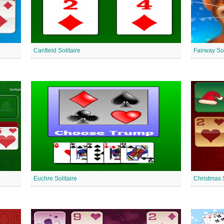
Canfield Solitaire
Fairway Sol
Euchre Solitaire
Christmas S