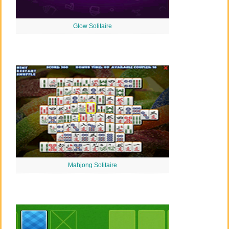
Glow Solitaire
Mahjong Solitaire