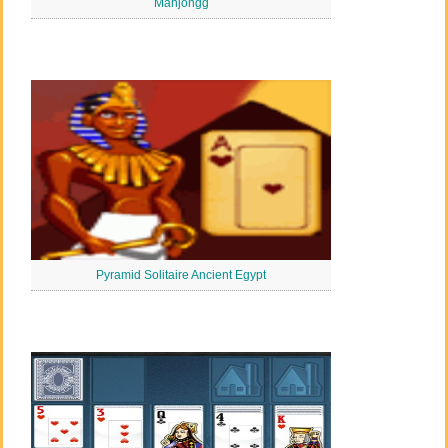
Mahjongg
Pyramid Solitaire Ancient Egypt