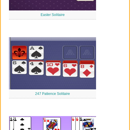
Easter Solitaire
247 Patience Solitaire