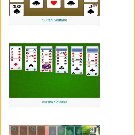
Sultan Solitaire
Alaska Solitaire