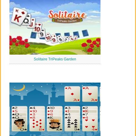
Solitaire TriPeaks Garden