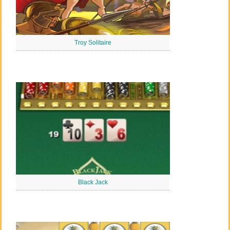
Troy Solitaire
Black Jack