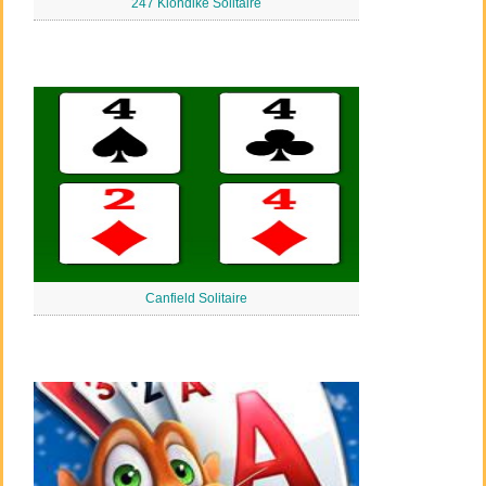
247 Klondike Solitaire
Canfield Solitaire