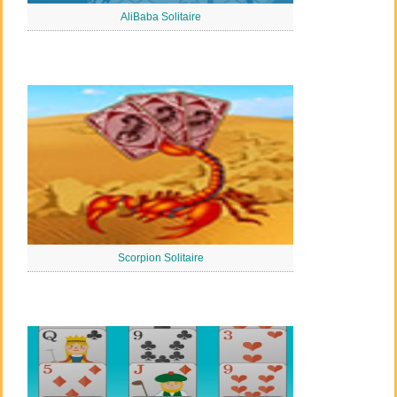
AliBaba Solitaire
Scorpion Solitaire