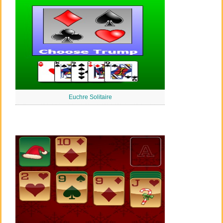
Euchre Solitaire