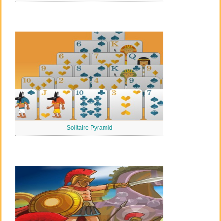
Solitaire Pyramid