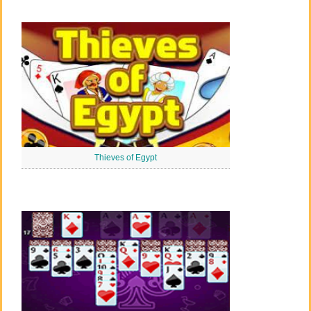
Thieves of Egypt