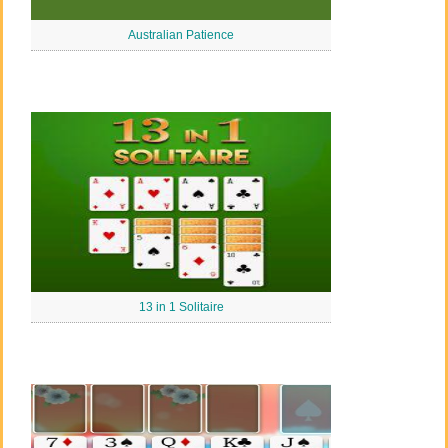
Australian Patience
13 in 1 Solitaire