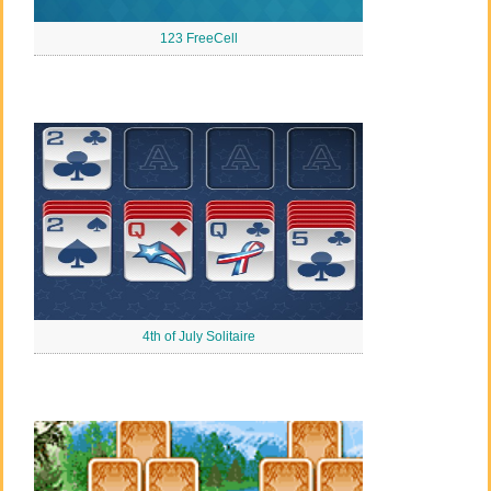
123 FreeCell
4th of July Solitaire