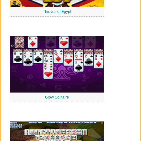
Thieves of Egypt
Glow Solitaire