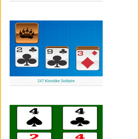
247 Klondike Solitaire