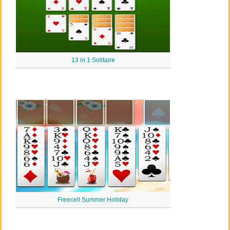
13 in 1 Solitaire
Freecell Summer Holiday