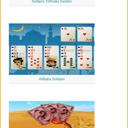
Solitaire TriPeaks Garden
AliBaba Solitaire